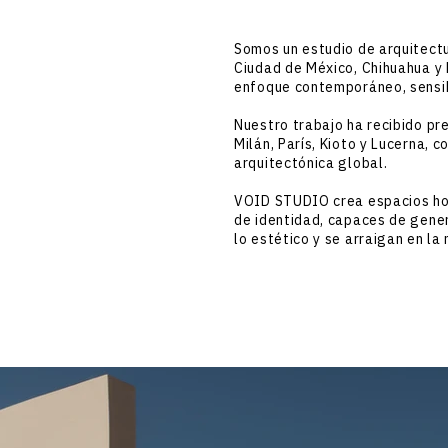
Somos un estudio de arquitect
Ciudad de México, Chihuahua y 
enfoque contemporáneo, sensi
Nuestro trabajo ha recibido pr
Milán, París, Kioto y Lucerna, 
arquitectónica global.
VOID STUDIO crea espacios ho
de identidad, capaces de gene
lo estético y se arraigan en la