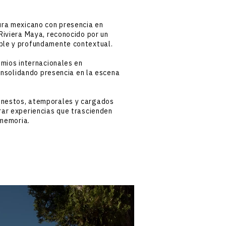
ura mexicano con presencia en
Riviera Maya, reconocido por un
ble y profundamente contextual.
emios internacionales en
consolidando presencia en la escena
nestos, atemporales y cargados
rar experiencias que trascienden
 memoria.