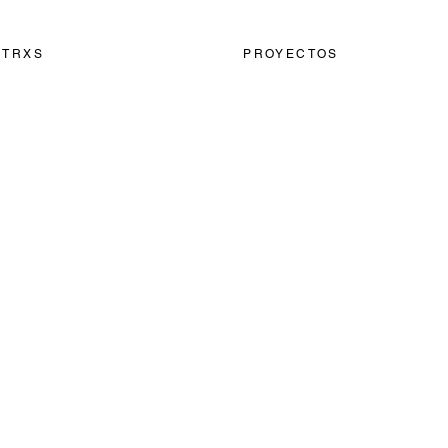
OTRXS
PROYECTOS