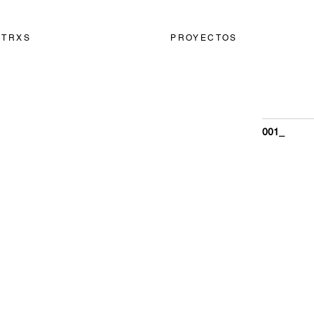
OTRXS
PROYECTOS
001_